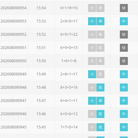
202608090954
15:54
0+1+9=10
大
单
错
202608090953
15:53
2+9+0=11
小
单
中
202608090952
15:52
6+9+7=22
小
单
错
202608090951
15:51
6+9+0=15
小
双
错
202608090950
15:50
1+6+1=8
大
单
错
202608090949
15:49
2+8+1=11
小
双
中
202608090948
15:48
8+3+5=16
小
双
中
202608090947
15:47
6+4+1=11
小
单
中
202608090946
15:46
6+0+6=12
大
双
中
202608090945
15:45
7+7+0=14
小
双
中