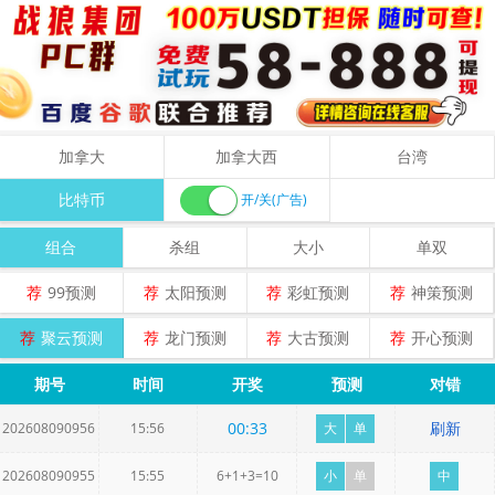
加拿大
加拿大西
台湾
比特币
开/关(广告)
组合
杀组
大小
单双
荐
99预测
荐
太阳预测
荐
彩虹预测
荐
神策预测
荐
聚云预测
荐
龙门预测
荐
大古预测
荐
开心预测
期号
时间
开奖
预测
对错
00
:
33
刷新
202608090956
15:56
大
单
202608090955
15:55
6+1+3=10
小
单
中