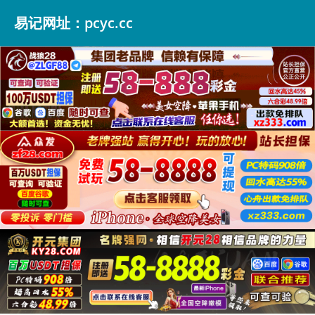
易记网址：pcyc.cc