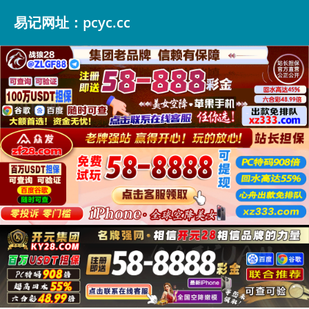
易记网址：pcyc.cc