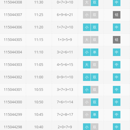
115044308
11:30
0+7+3=10
大
双
中
115044307
11:25
6+9+6=21
小
双
错
115044306
11:20
1+7+2=10
小
双
中
115044305
11:15
1+3+5=9
大
双
错
115044304
11:10
3+2+6=11
小
单
中
115044303
11:05
4+5+6=15
大
双
中
115044302
11:00
0+9+1=10
小
双
中
115044301
10:55
3+7+3=13
小
双
中
115044300
10:50
7+6+1=14
小
双
中
115044299
10:45
7+2+8=17
小
单
中
115044298
10:40
2+0+7=9
小
双
中