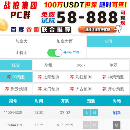
加拿大
加拿大西
台湾
比特币
开/关(广告)
组合
杀组
大小
单双
荐
99预测
荐
太阳预测
荐
彩虹预测
荐
神策预测
荐
聚云预测
荐
龙门预测
荐
大古预测
荐
开心预测
期号
时间
开奖
预测
对错
03
:
02
刷新
115044320
12:30
大
双
115044319
12:25
6+7+2=15
小
双
错